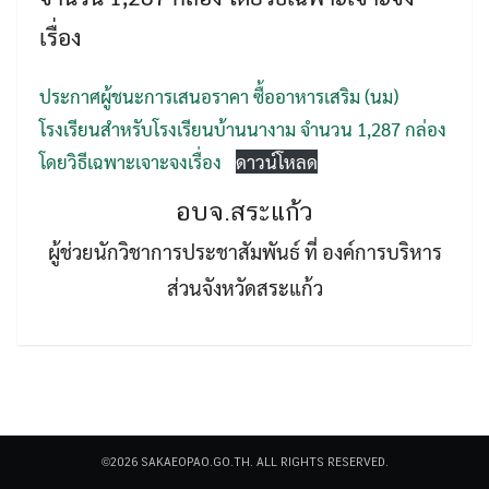
เรื่อง
ประกาศผู้ชนะการเสนอราคา ซื้ออาหารเสริม (นม)
โรงเรียนสำหรับโรงเรียนบ้านนางาม จำนวน 1,287 กล่อง
โดยวิธีเฉพาะเจาะจงเรื่อง
ดาวน์โหลด
Search
Search
for:
อบจ.สระแก้ว
ผู้ช่วยนักวิชาการประชาสัมพันธ์ ที่ องค์การบริหาร
ส่วนจังหวัดสระแก้ว
©2026 SAKAEOPAO.GO.TH. ALL RIGHTS RESERVED.