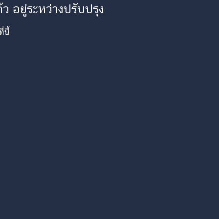
ว อยู่ระหว่างปรับปรุง
นี้
am