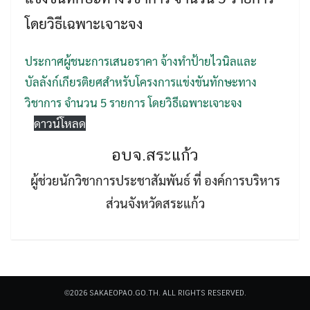
โดยวิธีเฉพาะเจาะจง
ประกาศผู้ชนะการเสนอราคา จ้างทำป้ายไวนิลและ
บัลลังก์เกียรติยศสำหรับโครงการแข่งขันทักษะทาง
วิชาการ จำนวน 5 รายการ โดยวิธีเฉพาะเจาะจง
Search
Search
ดาวน์โหลด
for:
อบจ.สระแก้ว
ผู้ช่วยนักวิชาการประชาสัมพันธ์ ที่ องค์การบริหาร
ส่วนจังหวัดสระแก้ว
©2026 SAKAEOPAO.GO.TH. ALL RIGHTS RESERVED.