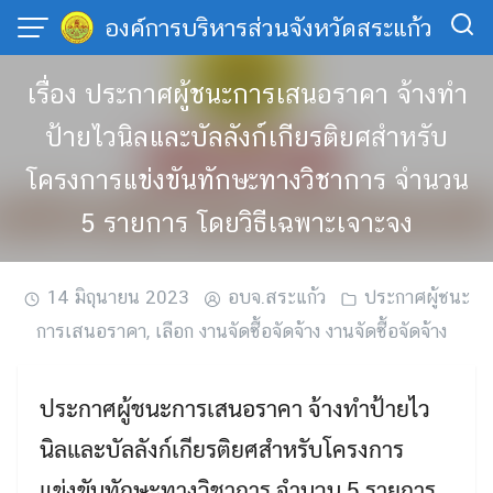
Skip
องค์การบริหารส่วนจังหวัดสระแก้ว
to
content
เรื่อง ประกาศผู้ชนะการเสนอราคา จ้างทำ
ป้ายไวนิลและบัลลังก์เกียรติยศสำหรับ
โครงการแข่งขันทักษะทางวิชาการ จำนวน
5 รายการ โดยวิธีเฉพาะเจาะจง
14 มิถุนายน 2023
อบจ.สระแก้ว
ประกาศผู้ชนะ
การเสนอราคา
,
เลือก งานจัดซื้อจัดจ้าง งานจัดซื้อจัดจ้าง
ประกาศผู้ชนะการเสนอราคา จ้างทำป้ายไว
นิลและบัลลังก์เกียรติยศสำหรับโครงการ
แข่งขันทักษะทางวิชาการ จำนวน 5 รายการ