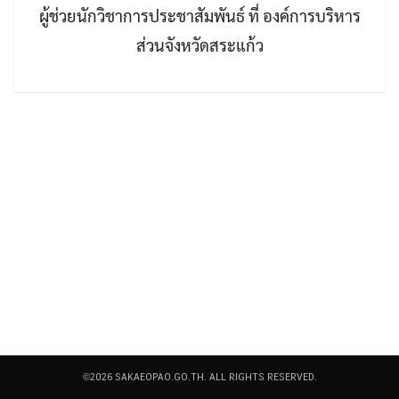
ผู้ช่วยนักวิชาการประชาสัมพันธ์ ที่ องค์การบริหาร
ส่วนจังหวัดสระแก้ว
Search
Search
for:
©2026 SAKAEOPAO.GO.TH. ALL RIGHTS RESERVED.