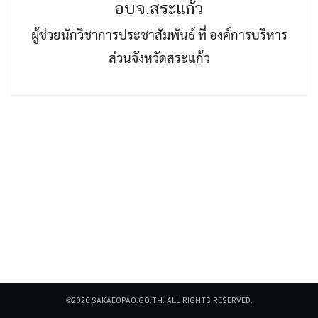
อบจ.สระแก้ว
ผู้ช่วยนักวิชาการประชาสัมพันธ์ ที่ องค์การบริหาร
ส่วนจังหวัดสระแก้ว
Search
Search
for:
©2026 SAKAEOPAO.GO.TH. ALL RIGHTS RESERVED.