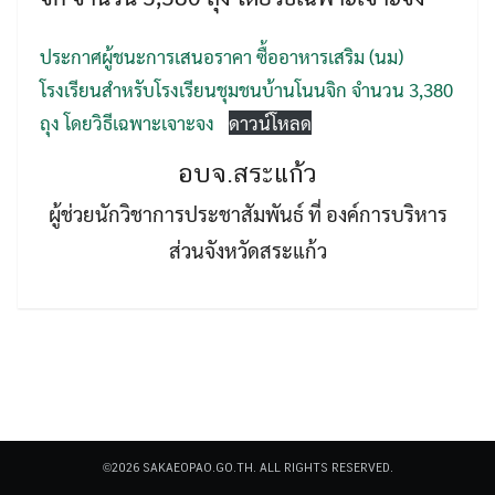
ประกาศผู้ชนะการเสนอราคา ซื้ออาหารเสริม (นม)
โรงเรียนสำหรับโรงเรียนชุมชนบ้านโนนจิก จำนวน 3,380
ถุง โดยวิธีเฉพาะเจาะจง
ดาวน์โหลด
อบจ.สระแก้ว
Search
Search
for:
ผู้ช่วยนักวิชาการประชาสัมพันธ์ ที่ องค์การบริหาร
ส่วนจังหวัดสระแก้ว
©2026 SAKAEOPAO.GO.TH. ALL RIGHTS RESERVED.