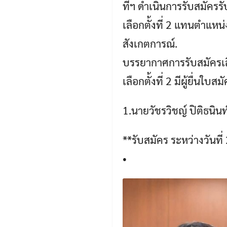
ที่ฯ ดำเนินการรับสมัคร
เลือกตั้งที่ 2 แทนตำแหน
สังเกตการณ์.
บรรยากาศการรับสมัครเล
เลือกตั้งที่ 2 มีผู้ยื่นใ
1.นายวัชรวิชญ์ ปิติธนินท์
**รับสมัคร ระหว่างวันที
•