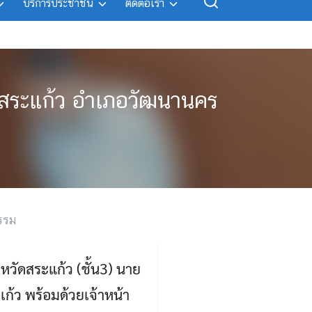
บริการประชาชน
ติดต่อเรา
ัดสระแก้ว อำเภอวัฒนานคร
รรม
หวัดสระแก้ว (ชั้น3) นาย
ก้ว พร้อมด้วยเจ้าหน้า