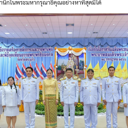
ำนึกในพระมหากรุณาธิคุณอย่างหาที่สุดมิได้