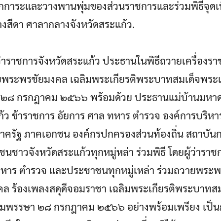
ชสักการะและวางพานพุ่มของส่วนราชการและร่วมพิธีจุ
สีดา ศาลากลางจังหวัดสระแก้ว.
้ว่าราชการจังหวัดสระแก้ว ประธานในพิธีถวายเครื่อง
ายพระพรชัยมงคล เฉลิมพระเกียรติพระบาทสมเด็จพระเจ้า
๒๘ กรกฎาคม ๒๕๖๖ พร้อมด้วย ประธานแม่บ้านมหาดไ
แก้ว ข้าราชการ อัยการ ศาล ทหาร ตำรวจ องค์การบริหา
าครัฐ ภาคเอกชน องค์กรปกครองส่วนท้องถิ่น สถาบัน
วจังหวัดสระแก้วทุกหมู่หล่า ร่วมพิธี โดยผู้ว่าราชก
ทหาร ตำรวจ และประชาชนทุกหมู่เหล่า ร่วมถวายพระพ
ร้องเพลงสดุดีจอมราชา เฉลิมพระเกียรติพระบาทสมเด็
มพรรษา ๒๘ กรกฎาคม ๒๕๖๖ อย่างพร้อมเพรียง เป็นก