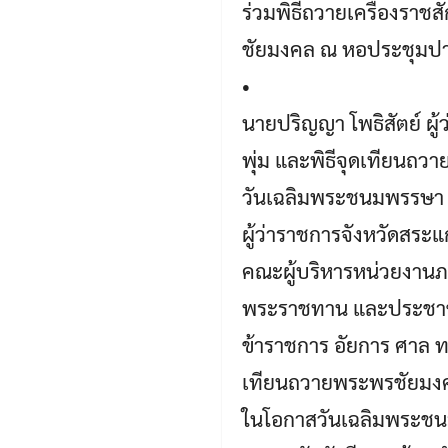
ร่วมพิธีถวายเครื่องรา
ชัยมงคล ณ หอประชุมปาง
•
นายปริญญา โพธิสัตย์ ผู
พุ่ม และพิธีจุดเทียนถว
วันเฉลิมพระชนมพรรษา 
ผู้ว่าราชการจังหวัดสระ
คณะผู้บริหารหน่วยงานภ
พระราชทาน และประชาชนชา
ข้าราชการ อัยการ ศาล 
เทียนถวายพระพรชัยมงคล 
ในโอกาสวันเฉลิมพระชน