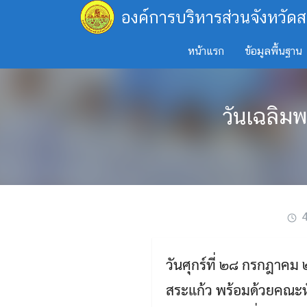
Skip
องค์การบริหารส่วนจังหวัดส
to
content
หน้าแรก
ข้อมูลพื้นฐาน
วันเฉลิ
วันศุกร์ที่ ๒๘ กรกฎาคม
สระแก้ว พร้อมด้วยคณะห