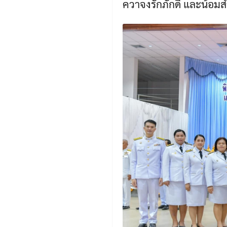
ควาจงรักภักดี และน้อมส