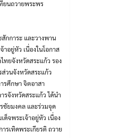
ดเทียนถวายพระพร
ราชสักการะ และวางพาน
อยู่หัว เนื่องในโอกาส
ทยจังหวัดสระแก้ว รอง
รส่วนจังหวัดสระแก้ว
การศึกษา จิตอาสา
ารจังหวัดสระแก้ว ได้นำ
รชัยมงคล และร่วมจุด
จพระเจ้าอยู่หัว เนื่อง
ารเทิดพระเกียรติ ถวาย