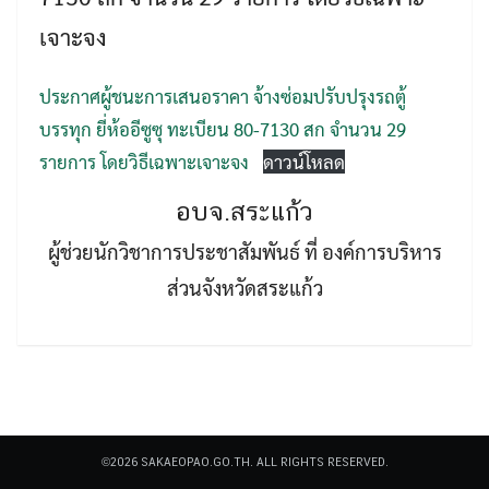
เจาะจง
ประกาศผู้ชนะการเสนอราคา จ้างซ่อมปรับปรุงรถตู้
บรรทุก ยี่ห้ออีซูซุ ทะเบียน 80-7130 สก จำนวน 29
รายการ โดยวิธีเฉพาะเจาะจง
ดาวน์โหลด
Search
Search
for:
อบจ.สระแก้ว
ผู้ช่วยนักวิชาการประชาสัมพันธ์ ที่ องค์การบริหาร
ส่วนจังหวัดสระแก้ว
©2026 SAKAEOPAO.GO.TH. ALL RIGHTS RESERVED.