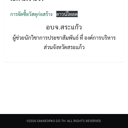
การจัดซื้อวัสดุก่อสร้าง
ดาวน์โหลด
อบจ.สระแก้ว
ผู้ช่วยนักวิชาการประชาสัมพันธ์ ที่ องค์การบริหาร
Search
ส่วนจังหวัดสระแก้ว
Search
for:
©2026 SAKAEOPAO.GO.TH. ALL RIGHTS RESERVED.