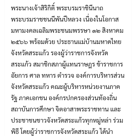
พระนางเจ้าสิริกิติ์ พระบรมราชินีนาถ
พระบรมราชชนนีพันปีหลวง เนื่องในโอกาส
มหามงคลเฉลิมพระชนมพรรษา ๑๒ สิงหาคม
๒๕๖๖ พร้อมด้วย ประธานแม่บ้านมหาดไทย
จังหวัดสระแก้ว รองผู้ว่าราชการจังหวัด
สระแก้ว สมาชิกสภาผู้แทนราษฎร ข้าราชการ
อัยการ ศาล ทหาร ตำรวจ องค์การบริหารส่วน
จังหวัดสระแก้ว คณะผู้บริหารหน่วยงานภาค
รัฐ ภาคเอกชน องค์กรปกครองส่วนท้องถิ่น
สถาบันการศึกษา จิตอาสาพระราชทาน และ
ประชาชนชาวจังหวัดสระแก้วทุกหมู่หล่า ร่วม
พิธี โดยผู้ว่าราชการจังหวัดสระแก้ว ได้นำ