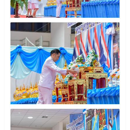
Search
Search
for: