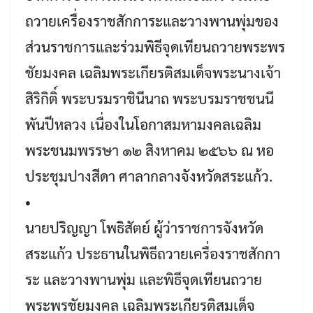
ถวายเครื่องราชสักการะและวางพานพุ่มของ
ส่วนราชการและร่วมพิธีจุดเทียนถวายพระพร
ชัยมงคล เฉลิมพระเกียรติสมเด็จพระนางเจ้า
สิริกิติ์ พระบรมราชินีนาถ พระบรมราชชนนี
พันปีหลวง เนื่องในโอกาสมหามงคลเฉลิม
พระชนมพรรษา ๑๒ สิงหาคม ๒๕๖๖ ณ หอ
ประชุมปางสีดา ศาลากลางจังหวัดสระแก้ว.
•
นายปริญญา โพธิสัตย์ ผู้ว่าราชการจังหวัด
สระแก้ว ประธานในพิธีถวายเครื่องราชสักกา
ระ และวางพานพุ่ม และพิธีจุดเทียนถวาย
พระพรชัยมงคล เฉลิมพระเกียรติสมเด็จ