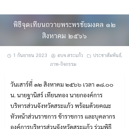
Skip
to
content
พิธีจุดเทียนถวายพระพรชัยมงคล ๑๒
สิงหาคม ๒๕๖๖
1 กันยายน 2023
อบจ.สระแก้ว
ประชาสัมพันธ์
,
ภาพ-กิจกรรม
วันเสาร์ที่ ๑๒ สิงหาคม ๒๕๖๖ เวลา ๑๘.๐๐
น. นายฐานิสร์ เทียนทอง นายกองค์การ
บริหารส่วนจังหวัดสระแก้ว พร้อมด้วยคณะ
หัวหน้าส่วนราชการ ข้าราชการ และบุคลากร
องค์การบริหารส่วนจังหวัดสระแก้ว ร่วมพิธี