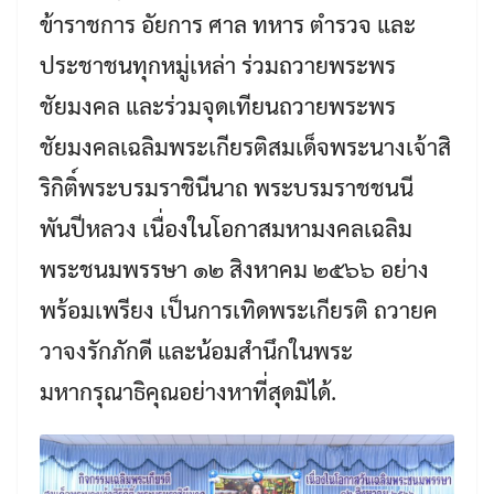
ข้าราชการ อัยการ ศาล ทหาร ตำรวจ และ
ประชาชนทุกหมู่เหล่า ร่วมถวายพระพร
ชัยมงคล และร่วมจุดเทียนถวายพระพร
ชัยมงคลเฉลิมพระเกียรติสมเด็จพระนางเจ้าสิ
ริกิติ์พระบรมราชินีนาถ พระบรมราชชนนี
พันปีหลวง เนื่องในโอกาสมหามงคลเฉลิม
พระชนมพรรษา ๑๒ สิงหาคม ๒๕๖๖ อย่าง
พร้อมเพรียง เป็นการเทิดพระเกียรติ ถวายค
วาจงรักภักดี และน้อมสำนึกในพระ
มหากรุณาธิคุณอย่างหาที่สุดมิได้.