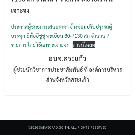
เจาะจง
ประกาศผู้ชนะการเสนอราคา จ้างซ่อมปรับปรุงรถตู้
บรรทุก ยี่ห้ออีซูซุ ทะเบียน 80-7130 สก จำนวน 7
รายการ โดยวิธีเฉพาะเจาะจง
ดาวน์โหลด
Search
Search
for:
อบจ.สระแก้ว
ผู้ช่วยนักวิชาการประชาสัมพันธ์ ที่ องค์การบริหาร
ส่วนจังหวัดสระแก้ว
©2026 SAKAEOPAO.GO.TH. ALL RIGHTS RESERVED.