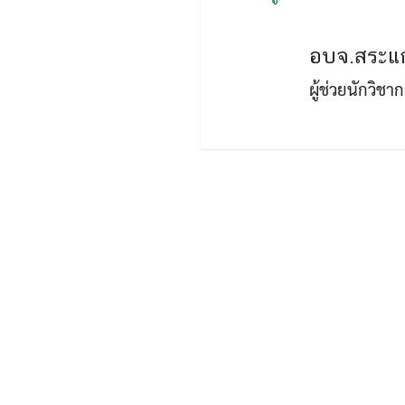
อบจ.สระแก
ผู้ช่วยนักวิช