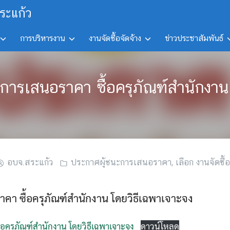
ระแก้ว
การบริหารงาน
งานจัดซื้อจัดจ้าง
ข่าวประชาสัมพันธ์
นะการเสนอราคา ซื้อครุภัณฑ์สำนักงาน
อบจ.สระแก้ว
ประกาศผู้ชนะการเสนอราคา
,
เลือก งานจัดซื้อ
คา ซื้อครุภัณฑ์สำนักงาน โดยวิธีเฉพาเจาะจง
อครุภัณฑ์สำนักงาน โดยวิธีเฉพาเจาะจง
ดาวน์โหลด