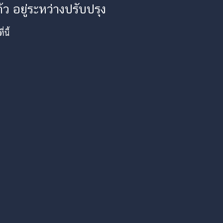
ว อยู่ระหว่างปรับปรุง
นี้
am