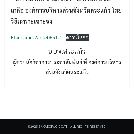
เกลือ องค์การบริหารส่วนจังหวัดสระแก้ว โดย
วิธีเฉพาะเจาะจง
Black-and-White0651-1
ดาวน์โหลด
Search
อบจ.สระแก้ว
Search
for:
ผู้ช่วยนักวิชาการประชาสัมพันธ์ ที่ องค์การบริหาร
ส่วนจังหวัดสระแก้ว
©2026 SAKAEOPAO.GO.TH. ALL RIGHTS RESERVED.