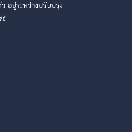
ว อยู่ระหว่างปรับปรุง
นี้
am