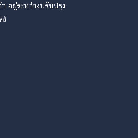
ว อยู่ระหว่างปรับปรุง
นี้
am