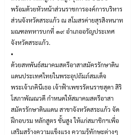
พร้อมด้วยหัวหน้าส่วนราชการองค์การบริหาร
ส่วนจังหวัดสระแก้ว ณ สโมสรค่ายสุรสิงหนาท
มณฑลทหารบกที่ ๑๙ อำเภออรัญประเทศ
จังหวัดสระแก้ว.
•
ด้วยสหพันธ์สมาคมสตรีอาสาสมัครรักษาดิน
แดนประเทศไทยในพระอุปถัมภ์สมเด็จ
พระเจ้าภคินีเธอ เจ้าฟ้าเพชรรัตนราชสุดา สิริ
โสภาพัณณวดี กำหนดให้สมาคมสตรีอาสา
สมัครรักษาดินแดน สาขาจังหวัดสระแก้ว จัด
ฝึกอบรม หลักสูตร ชั้นสูง ให้แก่สมาชิกฯเพื่อ
เสริมสร้างความแข็งแรง ความรุ้ทักษะต่างๆ