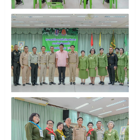
Search
Search
for: