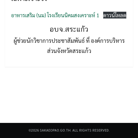
อาหารเสริม (นม) โรงเรียนนิคมสงเคราะห์ 1
ดาวน์โหลด
อบจ.สระแก้ว
ผู้ช่วยนักวิชาการประชาสัมพันธ์ ที่ องค์การบริหาร
Search
ส่วนจังหวัดสระแก้ว
Search
for:
©2026 SAKAEOPAO.GO.TH. ALL RIGHTS RESERVED.