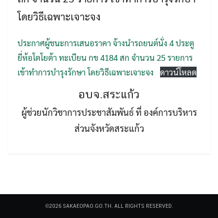
โดยวิธีเฉพาะเจาะจง
ประกาศผู้ชนะการเสนอราคา จ้างนำรถยนต์นั่ง 4 ประตู
ยี่ห้อโตโยต้า ทะเบียน กข 4184 สก จำนวน 25 รายการ
เข้าทำการบำรุงรักษา โดยวิธีเฉพาะเจาะจง
ดาวน์โหลด
Search
Search
for:
อบจ.สระแก้ว
ผู้ช่วยนักวิชาการประชาสัมพันธ์ ที่ องค์การบริหาร
ส่วนจังหวัดสระแก้ว
©2026 SAKAEOPAO.GO.TH. ALL RIGHTS RESERVED.