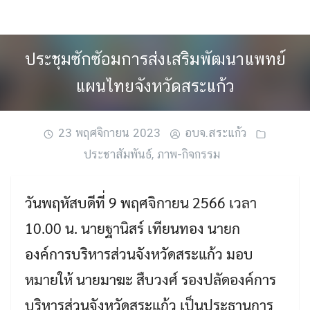
Skip
to
content
ประชุมซักซัอมการส่งเสริมพัฒนาแพทย์
แผนไทยจังหวัดสระแก้ว
23 พฤศจิกายน 2023
อบจ.สระแก้ว
ประชาสัมพันธ์
,
ภาพ-กิจกรรม
วันพฤหัสบดีที่ 9 พฤศจิกายน 2566 เวลา
10.00 น. นายฐานิสร์ เทียนทอง นายก
องค์การบริหารส่วนจังหวัดสระแก้ว มอบ
หมายให้ นายมาฆะ สืบวงศ์ รองปลัดองค์การ
บริหารส่วนจังหวัดสระแก้ว เป็นประธานการ