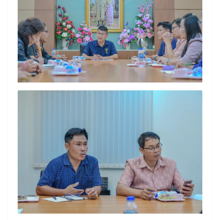
Search
Search