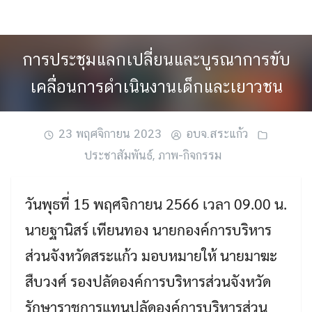
Skip
to
content
การประชุมแลกเปลี่ยนและบูรณาการขับ
เคลื่อนการดำเนินงานเด็กและเยาวชน
23 พฤศจิกายน 2023
อบจ.สระแก้ว
ประชาสัมพันธ์
,
ภาพ-กิจกรรม
วันพุธที่ 15 พฤศจิกายน 2566 เวลา 09.00 น.
นายฐานิสร์ เทียนทอง นายกองค์การบริหาร
ส่วนจังหวัดสระแก้ว มอบหมายให้ นายมาฆะ
สืบวงศ์ รองปลัดองค์การบริหารส่วนจังหวัด
รักษาราชการแทนปลัดองค์การบริหารส่วน