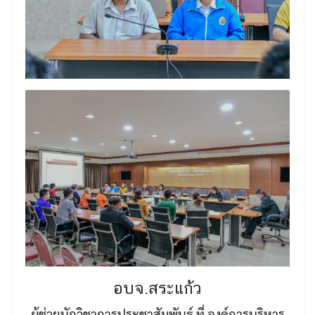
อบจ.สระแก้ว
ผู้ช่วยนักวิชาการประชาสัมพันธ์ ที่ องค์การบริหาร