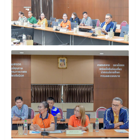
Search
Search
for: