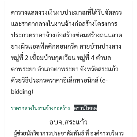
ตารางแสดงวงเงินงบประมาณที่ได้รับจัดสรร
และราคากลางในงานจ้างก่อสร้างโครงการ
ประกวดราคาจ้างก่อสร้างซ่อมสร้างถนนลาด
ยางผิวเเอสฟัลติกคอนกรีต สายบ้านปางลาง
หมู่ที่ 2 เชื่อมบ้านกุดเวียน หมู่ที่ 4 ตำบล
ตาพระยา อำเภอตาพระยา จังหวัดสระแก้ว
Search
Search
for:
ด้วยวิธีประกวดราคาอิเล็กทรอนิกส์ (e-
bidding)
ราคากลางในงานจ้างก่อสร้าง
ดาวน์โหลด
อบจ.สระแก้ว
ผู้ช่วยนักวิชาการประชาสัมพันธ์ ที่ องค์การบริหาร