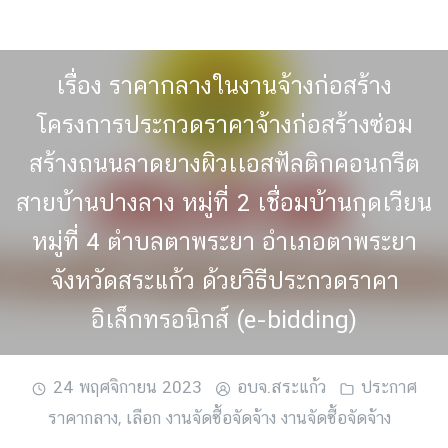
Skip
to
content
เรื่อง ราคากลางในงานจ้างก่อสร้าง
โครงการประกวดราคาจ้างก่อสร้างซ่อม
สร้างถนนลาดยางผิวเเอสฟัลติกคอนกรีต
สายบ้านปางลาง หมู่ที่ 2 เชื่อมบ้านกุดเวียน
หมู่ที่ 4 ตำบลตาพระยา อำเภอตาพระยา
จังหวัดสระแก้ว ด้วยวิธีประกวดราคา
อิเล็กทรอนิกส์ (e-bidding)
24 พฤศจิกายน 2023
อบจ.สระแก้ว
ประกาศ
ราคากลาง
,
เลือก งานจัดซื้อจัดจ้าง งานจัดซื้อจัดจ้าง