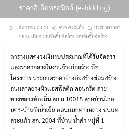
ราคาอิเล็กทรอนิกส์ (e-bidding)
1 ธันวาคม 2023
อบจ.สระแก้ว
ประกาศราคา
กลาง
,
เลือก งานจัดซื้อจัดจ้าง งานจัดซื้อจัดจ้าง
ตารางเเสดงวงเงินงบประมาณที่ได้รับจัดสรร
เเละราคากลางในงานจ้างก่อสร้าง ชื่อ
โครงการ ประกวดราคาจ้างก่อสร้างซ่อมสร้าง
ถนนลาดยางผิวเเอสฟัลติก คอนกรีต สาย
ทางหลวงท้องถิ่น สก.ถ.10018 สายบ้านไกล
Search
นคร-บ้านวังน้ำเย็น ตอนเเยกทางหลวง ชนบท
Search
for:
สระเเก้ว สก. 2004 ที่บ้าน น้ำคำ หมู่ที่ 1