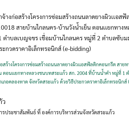
้างก่อสร้างโครงการซ่อมสร้างถนนลาดยางผิวเเอสฟั
Search
Search
 10018 สายบ้านไกลนคร-บ้านวังน้ำเย็น ตอนเเยกทาง
for:
ที่ 1 ตำบลเบญจขร เชื่อมบ้านไกลนคร หมู่ที่ 2 ตำบลซั
ีประกวดราคาอิเล็กทรอนิกส์ (e-bidding)
อสร้างโครงการซ่อมสร้างถนนลาดยางผิวเเอสฟัลติกคอนกรีต สายทา
น ตอนเเยกทางหลวงชนบทสระเเก้ว สก. 2004 ที่บ้านน้ำคำ หมู่ที่ 1
อำเภอคลองหาด จังหวัดสระเเก้ว ด้วยวิธีประกวดราคาอิเล็กทรอนิกส์ 
้ว
าการประชาสัมพันธ์ ที่ องค์การบริหารส่วนจังหวัดสระแก้ว