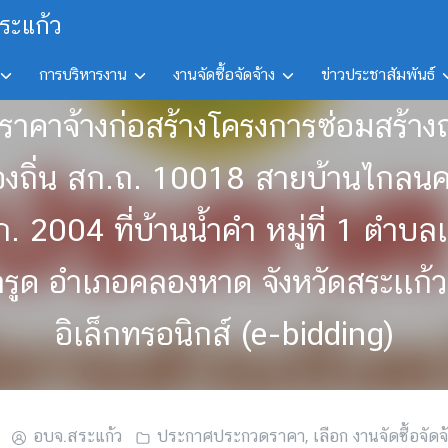
ระแก้ว
การบริหารงาน
งานจัดซื้อจัดจ้าง
ข่าวประชาสัมพันธ์
ดราคาจ้างก่อสร้างโครงการซ่อมสร้า
ถิ่น สก.ถ. 10018 สายบ้านไกลนคร
 2004 ที่บ้านน้ำคำ หมู่ที่ 1 ตำบ
ะกรูด อำเภอคลองหาด จังหวัดสระเเก้ว
อิเล็กทรอนิกส์ (e-bidding)
อบจ.สระแก้ว
ประกาศประกวดราคา
,
เลือก งานจัดซื้อจัดจ