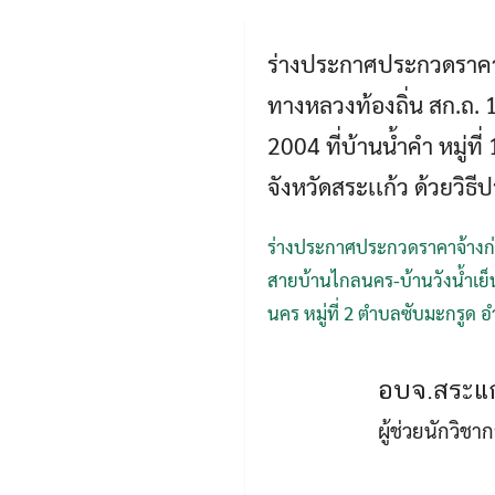
ร่างประกาศประกวดราคาจ
ทางหลวงท้องถิ่น สก.ถ.
2004 ที่บ้านน้ำคำ หมู่
จังหวัดสระเเก้ว ด้วยวิธ
ร่างประกาศประกวดราคาจ้างก่
สายบ้านไกลนคร-บ้านวังน้ำเย็
นคร หมู่ที่ 2 ตำบลซับมะกรูด 
อบจ.สระแก
ผู้ช่วยนักวิช