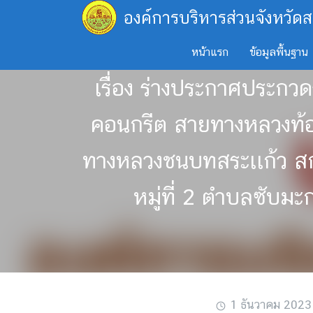
Skip
องค์การบริหารส่วนจังหวัดส
to
content
หน้าแรก
ข้อมูลพื้นฐาน
เรื่อง ร่างประกาศประกว
คอนกรีต สายทางหลวงท้อง
ทางหลวงชนบทสระเเก้ว สก.
หมู่ที่ 2 ตำบลซับม
1 ธันวาคม 2023