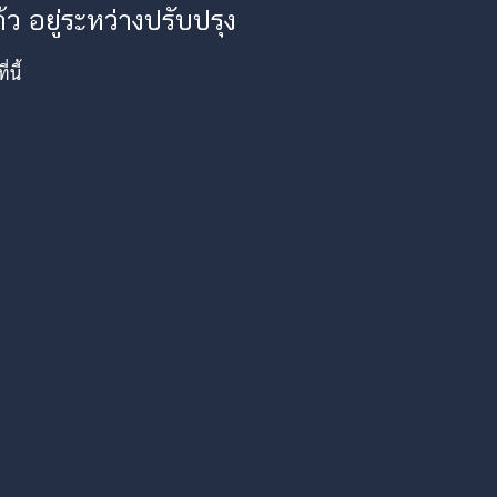
ว อยู่ระหว่างปรับปรุง
นี้
am