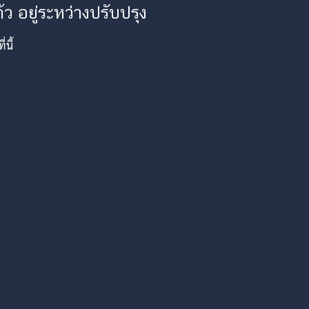
ว อยู่ระหว่างปรับปรุง
นี้
am