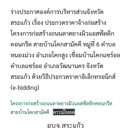
ร่างประกาศองค์การบริหารส่วนจังหวัด
สระแก้ว เรื่อง ประกวดราคาจ้างก่อสร้าง
โครงการก่อสร้างถนนลาดยางผิวแอสฟัลติก
คอนกรีต สายบ้านโคกสามัคคี หมู่ที่ 6 ตำบล
หนองม่วง อำเภอโคกสูง เชื่อมบ้านโคกแซร์ออ
ตำบลแซร์ออ อำเภอวัฒนานคร จังหวัด
Search
Search
สระแก้ว ด้วยวิธีประกวดราคาอิเล็กทรอนิกส์
for:
(e-bidding)
โครงการก่อสร้างถนนลาดยางผิวแอสฟัลติกคอนกรีต
สายบ้านโคกสามัคคี
ดาวน์โหลด
อบจ.สระแก้ว