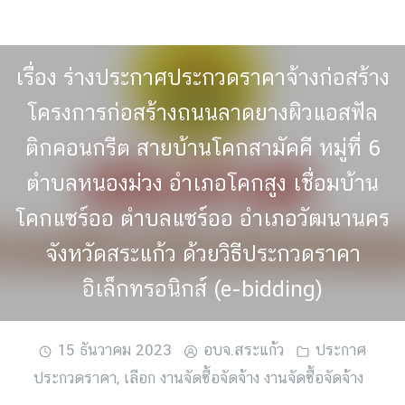
Skip
to
content
เรื่อง ร่างประกาศประกวดราคาจ้างก่อสร้าง
โครงการก่อสร้างถนนลาดยางผิวแอสฟัล
ติกคอนกรีต สายบ้านโคกสามัคคี หมู่ที่ 6
ตำบลหนองม่วง อำเภอโคกสูง เชื่อมบ้าน
โคกแซร์ออ ตำบลแซร์ออ อำเภอวัฒนานคร
จังหวัดสระแก้ว ด้วยวิธีประกวดราคา
อิเล็กทรอนิกส์ (e-bidding)
15 ธันวาคม 2023
อบจ.สระแก้ว
ประกาศ
ประกวดราคา
,
เลือก งานจัดซื้อจัดจ้าง งานจัดซื้อจัดจ้าง