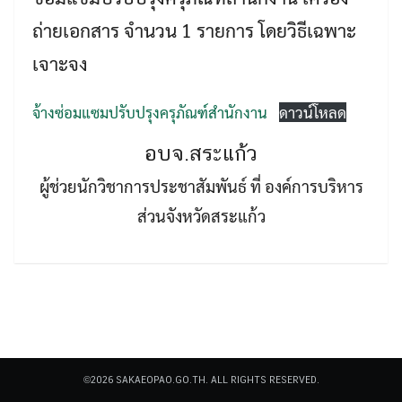
ถ่ายเอกสาร จำนวน 1 รายการ โดยวิธีเฉพาะ
เจาะจง
จ้างซ่อมแซมปรับปรุงครุภัณฑ์สำนักงาน
ดาวน์โหลด
Search
อบจ.สระแก้ว
Search
for:
ผู้ช่วยนักวิชาการประชาสัมพันธ์ ที่ องค์การบริหาร
ส่วนจังหวัดสระแก้ว
©2026 SAKAEOPAO.GO.TH. ALL RIGHTS RESERVED.