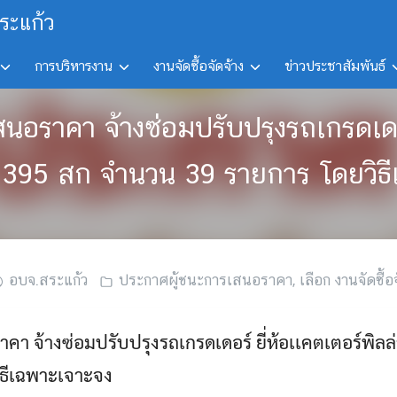
ระแก้ว
การบริหารงาน
งานจัดซื้อจัดจ้าง
ข่าวประชาสัมพันธ์
สนอราคา จ้างซ่อมปรับปรุงรถเกรดเดอร์
0395 สก จำนวน 39 รายการ โดยวิธี
อบจ.สระแก้ว
ประกาศผู้ชนะการเสนอราคา
,
เลือก งานจัดซื้อจ
า จ้างซ่อมปรับปรุงรถเกรดเดอร์ ยี่ห้อเเคตเตอร์พิลล
ธีเฉพาะเจาะจง