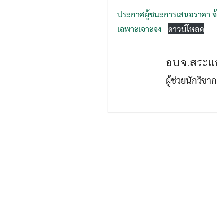
ประกาศผู้ชนะการเสนอราคา จ้าง
เฉพาะเจาะจง
ดาวน์โหลด
อบจ.สระแก
ผู้ช่วยนักวิช