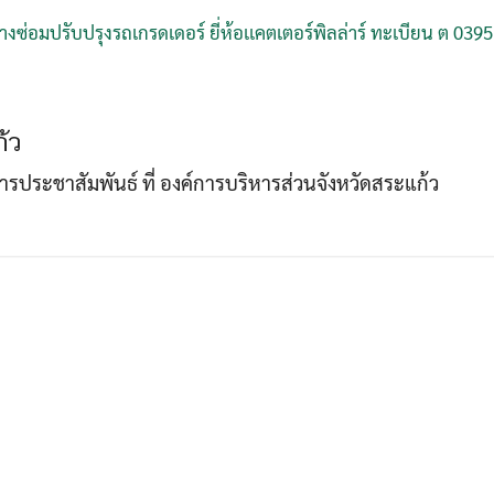
ซ่อมปรับปรุงรถเกรดเดอร์ ยี่ห้อเเคตเตอร์พิลล่าร์ ทะเบียน ต 039
Search
Search
for:
้ว
าการประชาสัมพันธ์ ที่ องค์การบริหารส่วนจังหวัดสระแก้ว