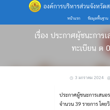
Skip
องค์การบริหารส่วนจังหวัดส
to
content
หน้าแรก
ข้อมูลพื้นฐาน
เรื่อง ประกาศผู้ชนะการเ
ทะเบียน ต 
3 มกราคม 2024
ประกาศผู้ชนะการเสนอราค
จำนวน 39 รายการ โดยวิ