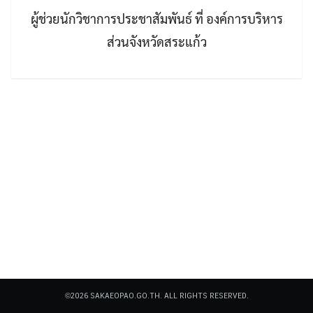
ผู้ช่วยนักวิชาการประชาสัมพันธ์ ที่ องค์การบริหาร
ส่วนจังหวัดสระแก้ว
Search
Search
for:
©2026 SAKAEOPAO.GO.TH. ALL RIGHTS RESERVED.