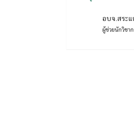
อบจ.สระแก
ผู้ช่วยนักวิช