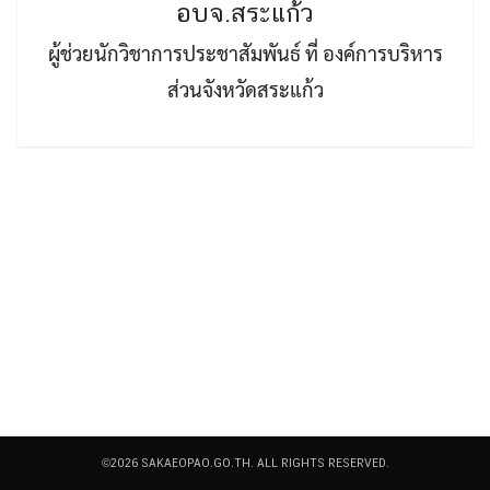
อบจ.สระแก้ว
ผู้ช่วยนักวิชาการประชาสัมพันธ์ ที่ องค์การบริหาร
ส่วนจังหวัดสระแก้ว
Search
Search
for:
©2026 SAKAEOPAO.GO.TH. ALL RIGHTS RESERVED.