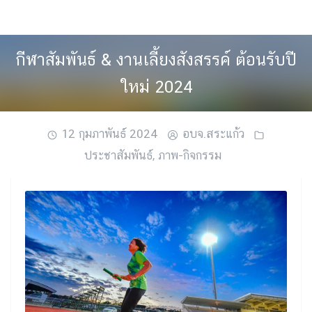
Skip
to
content
กีฬาสัมพันธ์ & งานเลี้ยงสังสรรค์ ต้อนรับปี
ใหม่ 2024
12 กุมภาพันธ์ 2024
อบจ.สระแก้ว
ประชาสัมพันธ์
,
ภาพ-กิจกรรม