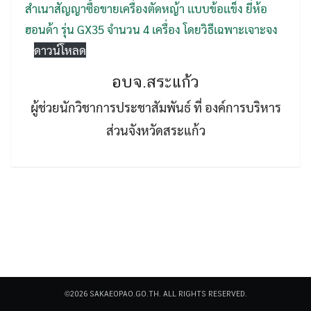
สำเนาสัญญาซื้อขายเครื่องตัดหญ้า เเบบข้อเเข็ง ยี่ห้อ
ฮอนด้า รุ่น GX35 จำนวน 4 เครื่อง โดยวิธีเฉพาะเจาะจง
ดาวน์โหลด
อบจ.สระแก้ว
ผู้ช่วยนักวิชาการประชาสัมพันธ์ ที่ องค์การบริหาร
Search
Search
for:
ส่วนจังหวัดสระแก้ว
©2026 SAKAEOPAO.GO.TH. ALL RIGHTS RESERVED.