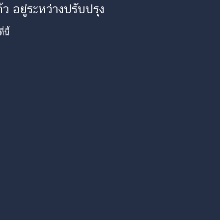
ว อยู่ระหว่างปรับปรุง
นี้
am