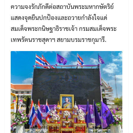
ความจงรักภักดีต่อสถาบันพระมหากษัตริย์
แสดงจุดยืนปกป้องและถวายกำลังใจแด่
สมเด็จพระกนิษฐาธิราชเจ้า กรมสมเด็จพระ
เทพรัตนราชสุดาฯ สยามบรมราชกุมารี.