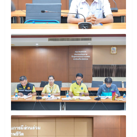
Search
Search
for: