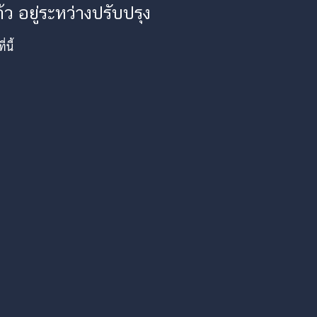
ว อยู่ระหว่างปรับปรุง
นี้
am