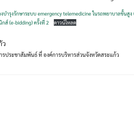
งบำรุงรักษาระบบ emergency telemedicine ในรถพยาบาลขั้นสูง 
ส์ (e-bidding) ครั้งที่ 2
ดาวน์โหลด
Search
Search
for:
้ว
าการประชาสัมพันธ์ ที่ องค์การบริหารส่วนจังหวัดสระแก้ว