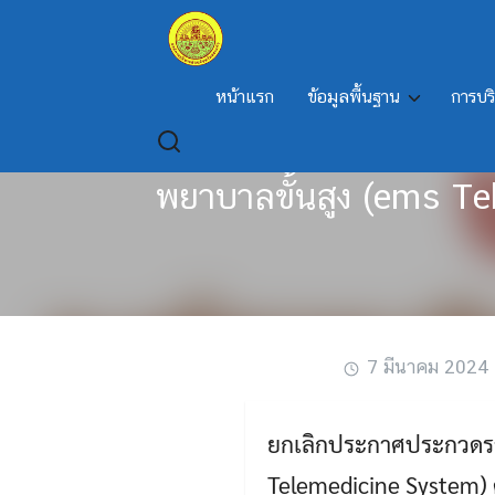
Skip
to
content
หน้าแรก
ข้อมูลพื้นฐาน
การบร
เรื่อง ยกเลิกประกาศประ
พยาบาลขั้นสูง (ems Te
7 มีนาคม 2024
ยกเลิกประกาศประกวดรา
Telemedicine System) ด้