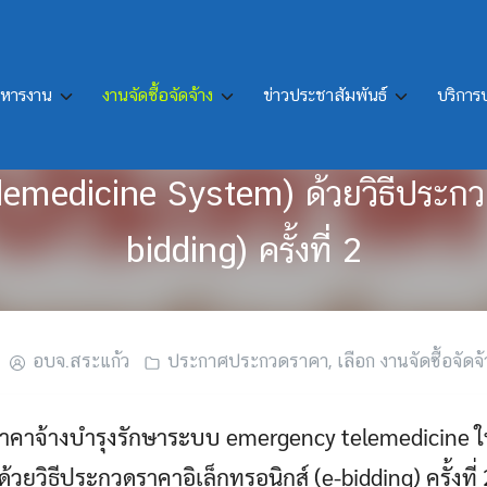
ิหารงาน
งานจัดซื้อจัดจ้าง
ข่าวประชาสัมพันธ์
บริกา
กวดราคาจ้างบำรุงรักษาระบบ emer
lemedicine System) ด้วยวิธีประกวด
bidding) ครั้งที่ 2
อบจ.สระแก้ว
ประกาศประกวดราคา
,
เลือก งานจัดซื้อจัดจ้
คาจ้างบำรุงรักษาระบบ emergency telemedicine ใ
วยวิธีประกวดราคาอิเล็กทรอนิกส์ (e-bidding) ครั้งที่ 