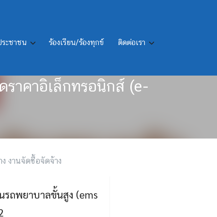
รประชาชน
ร้องเรียน/ร้องทุกข์
ติดต่อเรา
gency telemedicine ในรถ
ราคาอิเล็กทรอนิกส์ (e-
าง งานจัดซื้อจัดจ้าง
นรถพยาบาลขั้นสูง (ems
2