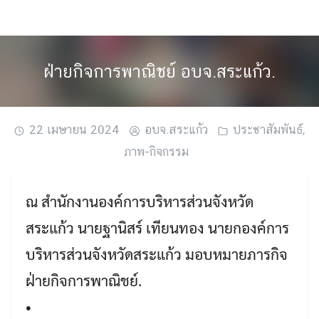
Skip
to
content
ฝ่ายกิจการพาณิชย์ อบจ.สระแก้ว.
22 เมษายน 2024
อบจ.สระแก้ว
ประชาสัมพันธ์
,
ภาพ-กิจกรรม
ณ สำนักงานองค์การบริหารส่วนจังหวัด
สระแก้ว นายฐานิสร์ เทียนทอง นายกองค์การ
บริหารส่วนจังหวัดสระแก้ว มอบหมายภารกิจ
ฝ่ายกิจการพาณิชย์.
•