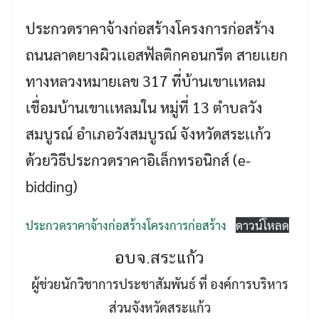
ประกวดราคาจ้างก่อสร้างโครงการก่อสร้าง
ถนนลาดยางผิวเเอสฟัลติกคอนกรีต สายเเยก
ทางหลวงหมายเลข 317 ที่บ้านเขาเเหลม
เชื่อมบ้านเขาเเหลมใน หมู่ที่ 13 ตำบลวัง
สมบูรณ์ อำเภอวังสมบูรณ์ จังหวัดสระเเก้ว
Search
Search
ด้วยวิธีประกวดราคาอิเล็กทรอนิกส์ (e-
for:
bidding)
ประกวดราคาจ้างก่อสร้างโครงการก่อสร้าง
ดาวน์โหลด
อบจ.สระแก้ว
ผู้ช่วยนักวิชาการประชาสัมพันธ์ ที่ องค์การบริหาร
ส่วนจังหวัดสระแก้ว