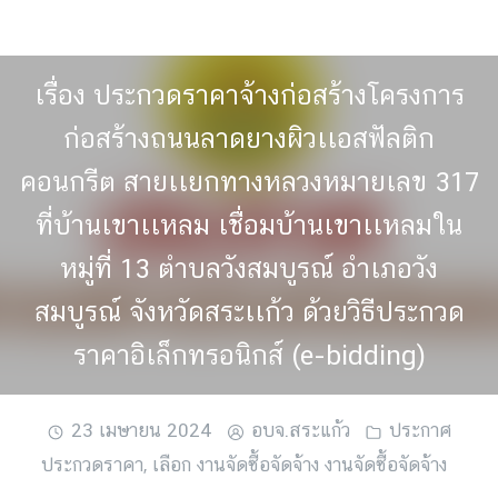
Skip
to
content
เรื่อง ประกวดราคาจ้างก่อสร้างโครงการ
ก่อสร้างถนนลาดยางผิวเเอสฟัลติก
คอนกรีต สายเเยกทางหลวงหมายเลข 317
ที่บ้านเขาเเหลม เชื่อมบ้านเขาเเหลมใน
หมู่ที่ 13 ตำบลวังสมบูรณ์ อำเภอวัง
สมบูรณ์ จังหวัดสระเเก้ว ด้วยวิธีประกวด
ราคาอิเล็กทรอนิกส์ (e-bidding)
23 เมษายน 2024
อบจ.สระแก้ว
ประกาศ
ประกวดราคา
,
เลือก งานจัดซื้อจัดจ้าง งานจัดซื้อจัดจ้าง