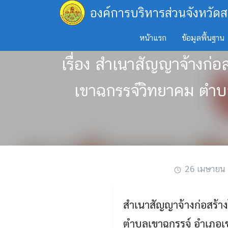
Skip
องค์การบริหารส่วนจังหวัดส
to
content
หน้าแรก
ข้อมูลพื้นฐาน
เรื่อง สำเนาสัญญาจ้างก่อ
เขาฉกรรจ์วิทยาคม ตำบล
26 เมษายน
สำเนาสัญญาจ้างก่อสร้า
ตำบลเขาฉกรรจ์ อำเภอเขา