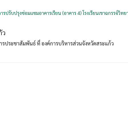
ารปรับปรุงซ่อมเเซมอาคารเรียน (อาคาร 4) โรงเรียนเขาฉกรรจ์วิท
Search
Search
for:
้ว
าการประชาสัมพันธ์ ที่ องค์การบริหารส่วนจังหวัดสระแก้ว