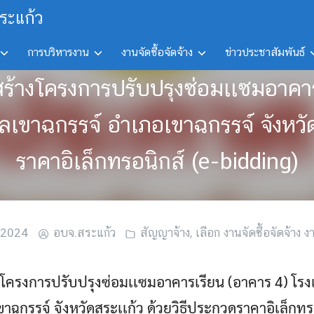
ระแก้ว
การบริหารงาน
งานจัดซื้อจัดจ้าง
ข่าวประชาสัมพันธ์
สร้างโครงการปรับปรุงซ่อมเเซมอาคา
เขาฉกรรจ์ อำเภอเขาฉกรรจ์ จังหวัดส
ราคาอิเล็กทรอนิกส์ (e-bidding)
 2024
อบจ.สระแก้ว
สัญญาจ้าง
,
เลือก งานจัดซื้อจัดจ้าง งา
งโครงการปรับปรุงซ่อมเเซมอาคารเรียน (อาคาร 4) โรง
ฉกรรจ์ จังหวัดสระเเก้ว ด้วยวิธีประกวดราคาอิเล็กทรอ