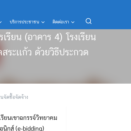
บริการประชาชน
ติดต่อเรา
รเรียน (อาคาร 4) โรงเรียน
ระเเก้ว ด้วยวิธีประกวด
นจัดซื้อจัดจ้าง
เรียนเขาฉกรรจ์วิทยาคม
นิกส์ (e-bidding)