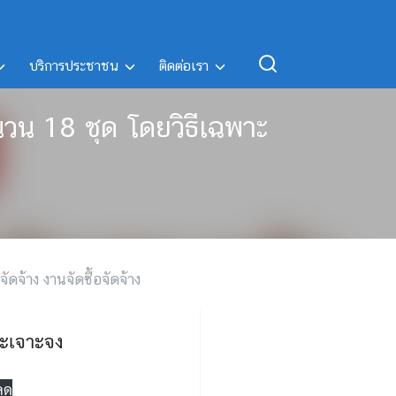
บริการประชาชน
ติดต่อเรา
ำนวน 18 ชุด โดยวิธีเฉพาะ
จัดจ้าง งานจัดซื้อจัดจ้าง
าะเจาะจง
ลด