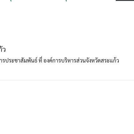
Search
Search
for:
้ว
าการประชาสัมพันธ์ ที่ องค์การบริหารส่วนจังหวัดสระแก้ว