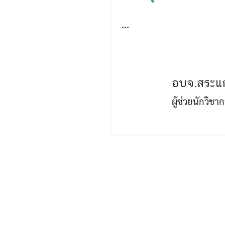
…
อบจ.สระแก
ผู้ช่วยนักวิช