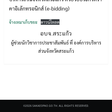
คาอิเล้กทรอนิกส์ (e-bidding)
จ้างเหมาเก็บขยะ
ดาวน์โหลด
อบจ.สระแก้ว
Search
ผู้ช่วยนักวิชาการประชาสัมพันธ์ ที่ องค์การบริหาร
Search
for:
ส่วนจังหวัดสระแก้ว
©2026 SAKAEOPAO.GO.TH. ALL RIGHTS RESERVED.