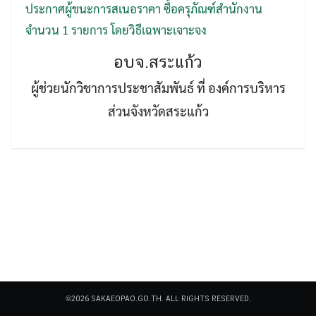
ประกาศผู้ชนะการสเนอราคา ซื้อครุภัณฑ์สำนักงาน
จำนวน 1 รายการ โดยวิธีเฉพาะเจาะจง
อบจ.สระแก้ว
ผู้ช่วยนักวิชาการประชาสัมพันธ์ ที่ องค์การบริหาร
ส่วนจังหวัดสระแก้ว
Search
Search
for:
©2026 SAKAEOPAO.GO.TH. ALL RIGHTS RESERVED.