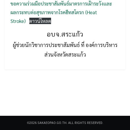
ขอความร่วมมือประชาสัมพันธ์มาตรการเฝ้าระวังเเละ
ผลกระทบต่อสุขภาพจากโรคฮีทสโตรก (Heat
Stroke)
ดาวน์โหลด
อบจ.สระแก้ว
ผู้ช่วยนักวิชาการประชาสัมพันธ์ ที่ องค์การบริหาร
Search
Search
for:
ส่วนจังหวัดสระแก้ว
©2026 SAKAEOPAO.GO.TH. ALL RIGHTS RESERVED.