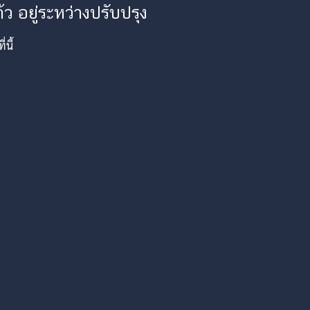
ว อยู่ระหว่างปรับปรุง
นี้
am