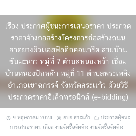
Skip
to
content
เรื่อง ประกาศผู้ชนะการเสนอราคา ประกวด
ราคาจ้างก่อสร้างโครงการก่อสร้างถนน
ลาดยางผิวเเอสฟัลติกคอนกรีต สายบ้าน
ซับมะนาว หมู่ที่ 7 ตำบลหนองหว้า เชื่อม
บ้านหนองปักหลัก หมู่ที่ 11 ตำบลพระเพลิง
อำเภอเขาฉกรรจ์ จังหวัดสระเเก้ว ด้วยวิธี
ประกวดราคาอิเล็กทรอนิกส์ (e-bidding)
9 พฤษภาคม 2024
อบจ.สระแก้ว
ประกาศผู้ชนะ
การเสนอราคา
,
เลือก งานจัดซื้อจัดจ้าง งานจัดซื้อจัดจ้าง