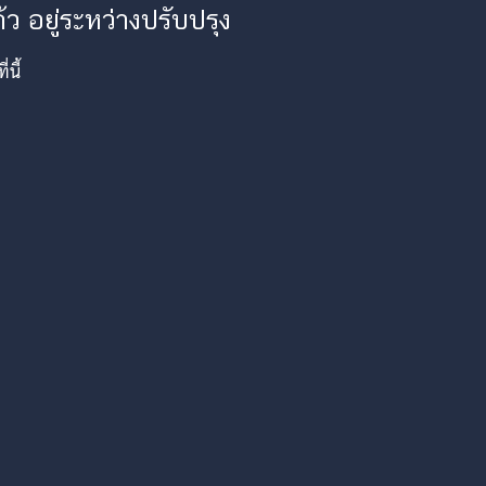
ว อยู่ระหว่างปรับปรุง
นี้
am